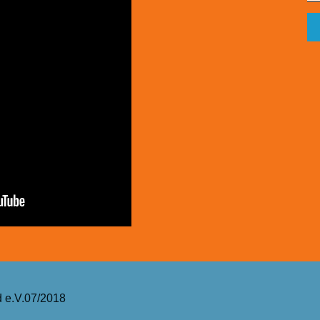
 e.V.07/2018