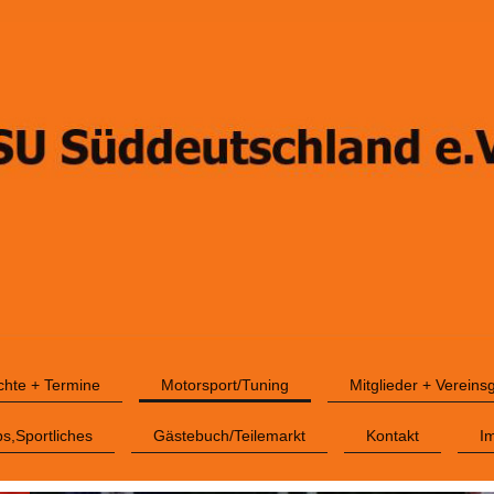
ichte + Termine
Motorsport/Tuning
Mitglieder + Vereins
ps,Sportliches
Gästebuch/Teilemarkt
Kontakt
I