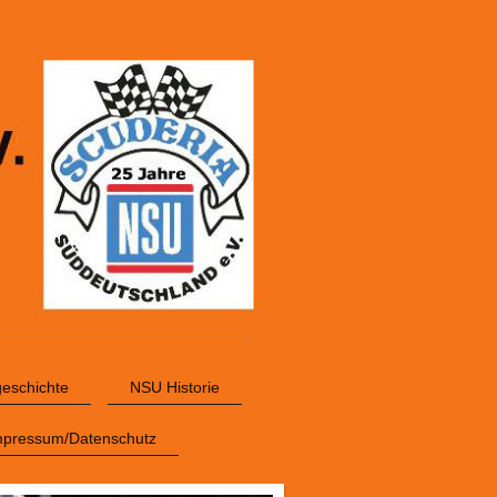
geschichte
NSU Historie
mpressum/Datenschutz