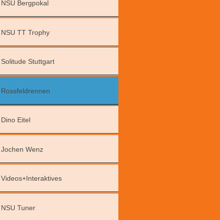
NSU Bergpokal
NSU TT Trophy
Solitude Stuttgart
Rossfeldrennen
Dino Eitel
Jochen Wenz
Videos+Interaktives
NSU Tuner