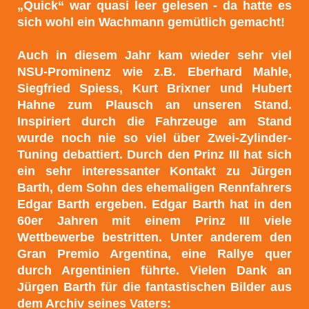
„Quick“ war quasi leer gelesen - da hatte es
sich wohl ein Wachmann gemütlich gemacht!
Auch in diesem
Jahr kam wieder sehr viel
NSU-Prominenz wie z.B. Eberhard Mahle,
Siegfried Spiess, Kurt Brixner und Hubert
Hahne zum Plausch an unseren Stand.
Inspiriert durch die Fahrzeuge am Stand
wurde noch nie so viel über Zwei-Zylinder-
Tuning debattiert. Durch den Prinz III hat sich
ein sehr interessanter Kontakt zu Jürgen
Barth, dem Sohn des ehemaligen Rennfahrers
Edgar Barth ergeben. Edgar Barth hat in den
60er Jahren mit einem Prinz III viele
Wettbewerbe bestritten. Unter anderem den
Gran Premio Argentina, eine Rallye quer
durch Argentinien führte. Vielen Dank an
Jürgen Barth für die fantastischen Bilder aus
dem Archiv seines Vaters: