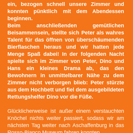
ein, bezogen schnell unsere Zimmer und
konnten pünktlich mit dem Abendessen
beginnen.
Beim anschließenden gemütlichen
Beisammensein, stellte sich Peter als wahres
Talent für das öffnen von überschäumenden
Bierflaschen heraus und wir hatten jede
Menge Spaß dabei! In der folgenden Nacht
spielte sich im Zimmer von Peter, Dino und
Hans ein kleines Drama ab, das den
Bewohnern in unmittelbarer Nähe zu dem
Zimmer nicht verborgen blieb: Peter stürzte
aus dem Hochbett und fiel dem ausgebildeten
Rettungshelfer Dino vor die Füße.
Glücklicherweise ist außer einem verstauchten
Knöchel nichts weiter passiert, sodass wir am
nächsten Tag weiter nach Aschaffenburg in das
Rosso-Bianco Museum fahren konnten.