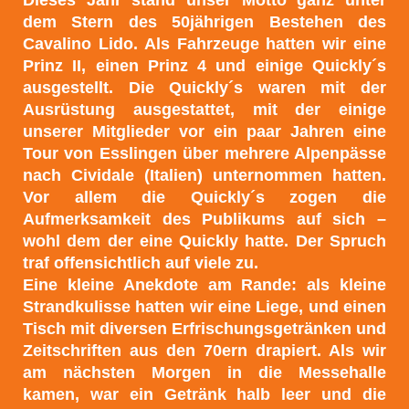
dem Stern des 50jährigen Bestehen des
Cavalino Lido. Als Fahrzeuge hatten wir eine
Prinz II, einen Prinz 4 und einige Quickly´s
ausgestellt. Die Quickly´s waren mit der
Ausrüstung ausgestattet, mit der einige
unserer Mitglieder vor ein paar Jahren eine
Tour von Esslingen über mehrere Alpenpässe
nach Cividale (Italien) unternommen hatten.
Vor allem die Quickly´s zogen die
Aufmerksamkeit des Publikums auf sich –
wohl dem der eine Quickly hatte. Der Spruch
traf offensichtlich auf viele zu.
Eine kleine Anekdote am Rande: als kleine
Strandkulisse hatten wir eine Liege, und einen
Tisch mit diversen Erfrischungsgetränken und
Zeitschriften aus den 70ern drapiert. Als wir
am nächsten Morgen in die Messehalle
kamen, war ein Getränk halb leer und die