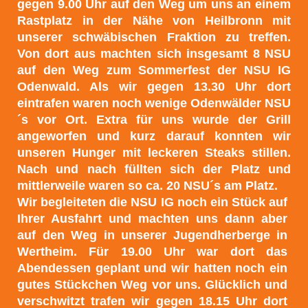
gegen 9.00 Uhr auf den Weg um uns an einem
Rastplatz in der Nähe von Heilbronn mit
unserer schwäbischen Fraktion zu treffen.
Von dort aus machten sich insgesamt 8 NSU
auf den Weg zum Sommerfest der NSU IG
Odenwald. Als wir gegen 13.30 Uhr dort
eintrafen waren noch wenige Odenwälder NSU
´s vor Ort. Extra für uns wurde der Grill
angeworfen und kurz darauf konnten wir
unseren Hunger mit leckeren Steaks stillen.
Nach und nach füllten sich der Platz und
mittlerweile waren so ca. 20 NSU´s am Platz.
Wir begleiteten die NSU IG noch ein Stück auf
Ihrer Ausfahrt und machten uns dann aber
auf den Weg in unserer Jugendherberge in
Wertheim. Für 19.00 Uhr war dort das
Abendessen geplant und wir hatten noch ein
gutes Stückchen Weg vor uns. Glücklich und
verschwitzt trafen wir gegen 18.15 Uhr dort